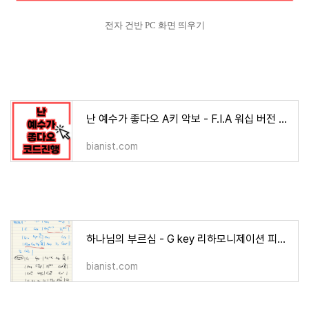
전자 건반 PC 화면 띄우기
난 예수가 좋다오 A키 악보 - F.I.A 워십 버전 코드진행
bianist.com
하나님의 부르심 - G key 리하모니제이션 피아노 반주법
bianist.com