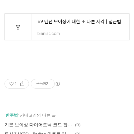
b9 텐션 보이싱에 대한 또 다른 시각 | 접근법 인사이트
bianist.com
1
구독하기
'
반주법
' 카테고리의 다른 글
기본 보이싱 다이어토닉 코드 잡는 법 - 이론과 실제는 달라요
(0)