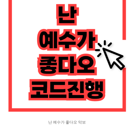
난 예수가 좋다오 악보