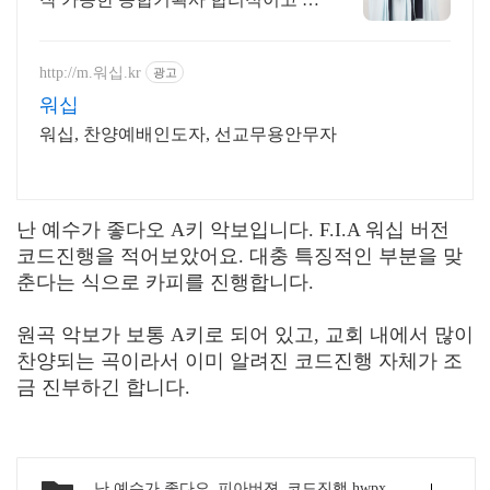
직한 가격! 방송인들이 사랑하는 의
상대여샵!
http://m.워십.kr
광고
워십
워십, 찬양예배인도자, 선교무용안무자
난 예수가 좋다오 A키 악보입니다. F.I.A 워십 버전
코드진행을 적어보았어요. 대충 특징적인 부분을 맞
춘다는 식으로 카피를 진행합니다.
원곡 악보가 보통 A키로 되어 있고, 교회 내에서 많이
찬양되는 곡이라서 이미 알려진 코드진행 자체가 조
금 진부하긴 합니다.
난 예수가 좋다오_피아버젼_코드진행.hwpx