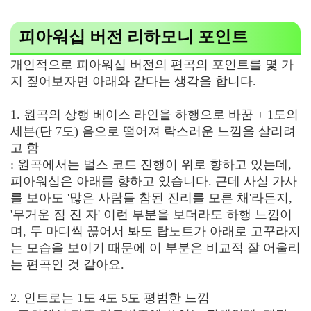
피아워십 버전 리하모니 포인트
개인적으로 피아워십 버전의 편곡의 포인트를 몇 가
지 짚어보자면 아래와 같다는 생각을 합니다.
1. 원곡의 상행 베이스 라인을 하행으로 바꿈 + 1도의
세븐(단 7도) 음으로 떨어져 락스러운 느낌을 살리려
고 함
: 원곡에서는 벌스 코드 진행이 위로 향하고 있는데,
피아워십은 아래를 향하고 있습니다. 근데 사실 가사
를 보아도 '많은 사람들 참된 진리를 모른 채'라든지,
'무거운 짐 진 자' 이런 부분을 보더라도 하행 느낌이
며, 두 마디씩 끊어서 봐도 탑노트가 아래로 고꾸라지
는 모습을 보이기 때문에 이 부분은 비교적 잘 어울리
는 편곡인 것 같아요.
2. 인트로는 1도 4도 5도 평범한 느낌